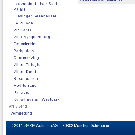
Isarvorstadt - Isar Stadt
Palais
Giesinger Seenhäuser
Le Village
Vis Lapis
Villa Nymphenburg
Gmunder Hof
Parkpalais
Obermenzing
Villen Trilogie
Villen Duett
Rosengarten
Mediterrano
Palladio
Kunsthaus am Westpark
Ars Vivendi
Vermietung
© 2014 ISARIA Wohnbau AG · · 80802 München-Schwabing